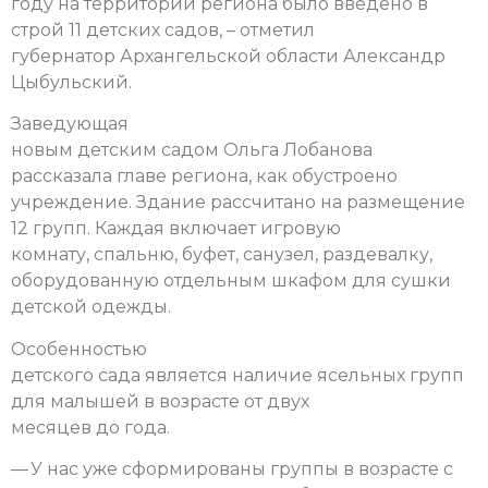
году на территории региона было введено в
строй 11 детских садов, – отметил
губернатор Архангельской области Александр
Цыбульский.
Заведующая
новым детским садом Ольга Лобанова
рассказала главе региона, как обустроено
учреждение. Здание рассчитано на размещение
12 групп. Каждая включает игровую
комнату, спальню, буфет, санузел, раздевалку,
оборудованную отдельным шкафом для сушки
детской одежды.
Особенностью
детского сада является наличие ясельных групп
для малышей в возрасте от двух
месяцев до года.
— У нас уже сформированы группы в возрасте с