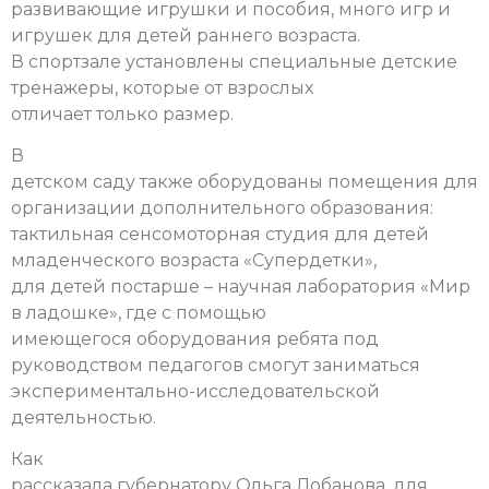
развивающие игрушки и пособия, много игр и
игрушек для детей раннего возраста.
В спортзале установлены специальные детские
тренажеры, которые от взрослых
отличает только размер.
В
детском саду также оборудованы помещения для
организации дополнительного образования:
тактильная сенсомоторная студия для детей
младенческого возраста «Супердетки»,
для детей постарше – научная лаборатория «Мир
в ладошке», где с помощью
имеющегося оборудования ребята под
руководством педагогов смогут заниматься
экспериментально-исследовательской
деятельностью.
Как
рассказала губернатору Ольга Лобанова, для