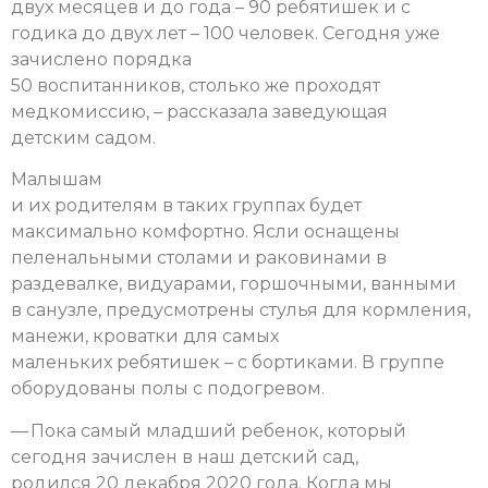
двух месяцев и до года – 90 ребятишек и с
годика до двух лет – 100 человек. Сегодня уже
зачислено порядка
50 воспитанников, столько же проходят
медкомиссию, – рассказала заведующая
детским садом.
Малышам
и их родителям в таких группах будет
максимально комфортно. Ясли оснащены
пеленальными столами и раковинами в
раздевалке, видуарами, горшочными, ванными
в санузле, предусмотрены стулья для кормления,
манежи, кроватки для самых
маленьких ребятишек – с бортиками. В группе
оборудованы полы с подогревом.
— Пока самый младший ребенок, который
сегодня зачислен в наш детский сад,
родился 20 декабря 2020 года. Когда мы