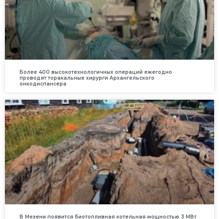
Более 400 высокотехнологичных операций ежегодно
проводят торакальные хирурги Архангельского
онкодиспансера
В Мезени появится биотопливная котельная мощностью 3 МВт