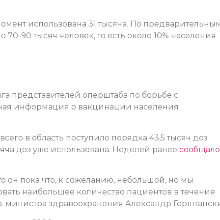
момент использована 31 тысяча. По предварительны
о 70-90 тысяч человек, то есть около 10% населения
га представителей оперштаба по борьбе с
ьная информация о вакцинации населения
сего в область поступило порядка 43,5 тысяч доз
ысяча доз уже использована. Неделей ранее
сообщало
то он пока что, к сожеланию, небольшой, но мы
овать наибольшее количество пациентов в течение
.о. министра здравоохранения Александр Герштанск