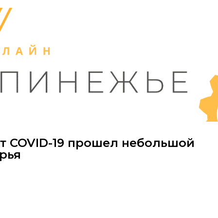
т COVID-19 прошел небольшой
рья