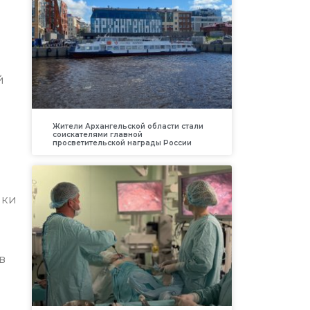
й
Жители Архангельской области стали
соискателями главной
просветительской награды России
ики
в