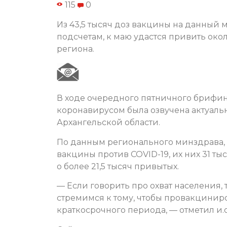
115
0
Из 43,5 тысяч доз вакцины на данный 
подсчетам, к маю удастся привить окол
региона.
В ходе очередного пятничного брифин
коронавирусом была озвучена актуал
Архангельской области.
По данным регионального минздрава, в
вакцины против COVID-19, их них 31 т
о более 21,5 тысяч привытых.
— Если говорить про охват населения, 
стремимся к тому, чтобы провакцинир
краткосрочного периода, — отметил и