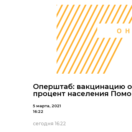
Оперштаб: вакцинацию о
процент населения Помо
5 марта, 2021
16:22
сегодня 16:22