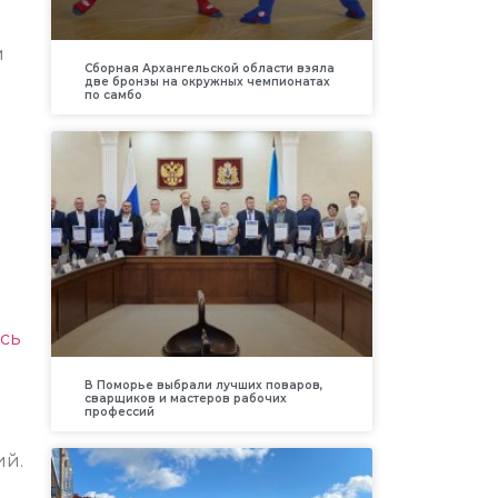
м
Сборная Архангельской области взяла
две бронзы на окружных чемпионатах
по самбо
сь
В Поморье выбрали лучших поваров,
сварщиков и мастеров рабочих
профессий
ий.