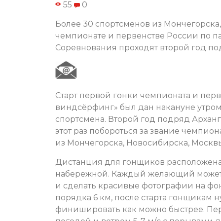
55
0
Более 30 спортсменов из Мончегорска,
чемпионате и первенстве России по п
Соревнования проходят второй год по
Старт первой гонки чемпионата и перв
виндсёрфинг» был дан накануне утром
спортсмена. Второй год подряд Арханг
этот раз побороться за звание чемпио
из Мончегорска, Новосибирска, Москв
Дистанция для гонщиков расположена
набережной. Каждый желающий может п
и сделать красивые фотографии на фо
порядка 6 км, после старта гонщикам н
финишировать как можно быстрее. Пе