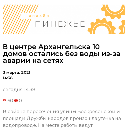
В центре Архангельска 10
домов остались без воды из-за
аварии на сетях
3 марта, 2021
14:38
сегодня 14:38
60
0
В районе пересечения улицы Воскресенской и
площади Дружбы народов произошла утечка на
водопроводе. На месте работы ведут