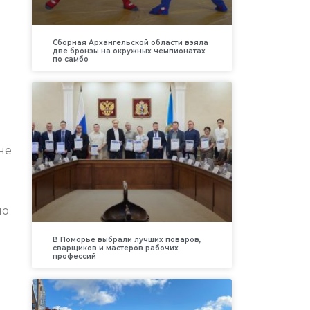
Сборная Архангельской области взяла
две бронзы на окружных чемпионатах
по самбо
не
по
В Поморье выбрали лучших поваров,
сварщиков и мастеров рабочих
профессий
е