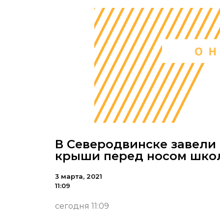
В Северодвинске завели 
крыши перед носом шко
3 марта, 2021
11:09
сегодня 11:09