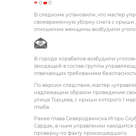
0
0
В следкоме установили, что мастер у
своевременную уборку снега с крыши д
отношении женщины возбудили уголо
В городе корабелов возбудили уголов
(входящей в состав группы управляющи
отвечающих требованиям безопасности
По версии следствия, мастер «управля
надлежащим образом проведение свое
улице Торцева, с крыши которого 1 м
глыба.
Ранее глава Северодвинска Игорь Ск
Сардак, в чьем управлении находится 
проверку по факту произошедшего.