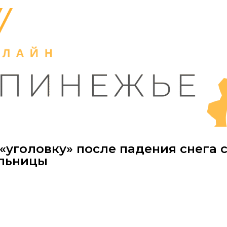
«уголовку» после падения снега 
льницы