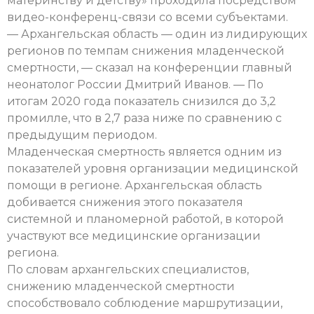
материнству и детству» проходила посредством
видео-конференц-связи со всеми субъектами.
— Архангельская область — один из лидирующих
регионов по темпам снижения младенческой
смертности, — сказал на конференции главный
неонатолог России Дмитрий Иванов. — По
итогам 2020 года показатель снизился до 3,2
промилле, что в 2,7 раза ниже по сравнению с
предыдущим периодом.
Младенческая смертность является одним из
показателей уровня организации медицинской
помощи в регионе. Архангельская область
добивается снижения этого показателя
системной и планомерной работой, в которой
участвуют все медицинские организации
региона.
По словам архангельских специалистов,
снижению младенческой смертности
способствовало соблюдение маршрутизации,