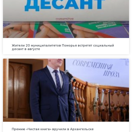
Жители 20 муниципалитетов Поморья встретят социальный
десант в августе
Премию «Чистая книга» вручили в Архангельске