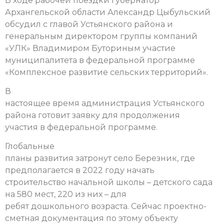
В ходе рабочей поездки губернатор
Архангельской области Александр Цыбульский
обсудил с главой Устьянского района и
генеральным директором группы компаний
«УЛК» Владимиром Буториным участие
муниципалитета в федеральной программе
«Комплексное развитие сельских территорий».
В
настоящее время администрация Устьянского
района готовит заявку для продолжения
участия в федеральной программе.
Глобальные
планы развития затронут село Березник, где
предполагается в 2022 году начать
строительство начальной школы – детского сада
на 580 мест, 220 из них – для
ребят дошкольного возраста. Сейчас проектно-
сметная документация по этому объекту