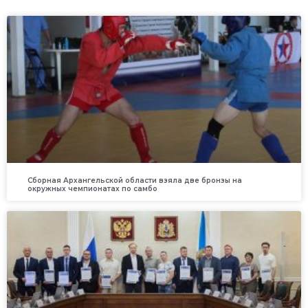
Сборная Архангельской области взяла две бронзы на
окружных чемпионатах по самбо