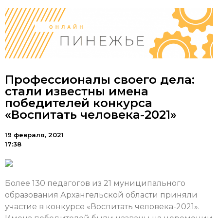
Профессионалы своего дела:
стали известны имена
победителей конкурса
«Воспитать человека-2021»
19 февраля, 2021
17:38
Более 130 педагогов из 21 муниципального
образования Архангельской области приняли
участие в конкурсе «Воспитать человека-2021».