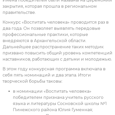
Имена победителей были названы на церемонии
закрытия, которая прошла в региональном
правительстве.
Конкурс «Воспитать человека» проводится раз в
два года. Он позволяет выявлять передовые
профессиональные практики, которые
внедряются в Архангельской области.
Дальнейшее распространение таких методик
призвано повысить общий уровень компетенций
наставников, работающих с детьми и молодежью.
В этом году конкурсная программа включала в
себя пять номинаций и два этапа. Итоги
творческой борьбы таковы:
в номинации «Воспитать человека»
победителем признана учитель русского
языка и литературы Сосновской школы №1
Пинежского района Юлия Гуменная;