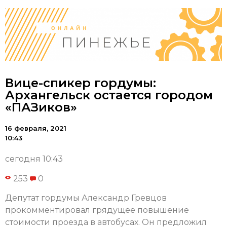
Вице-спикер гордумы:
Архангельск остается городом
«ПАЗиков»
16 февраля, 2021
10:43
сегодня 10:43
253
0
Депутат гордумы Александр Гревцов
прокомментировал грядущее повышение
стоимости проезда в автобусах. Он предложил