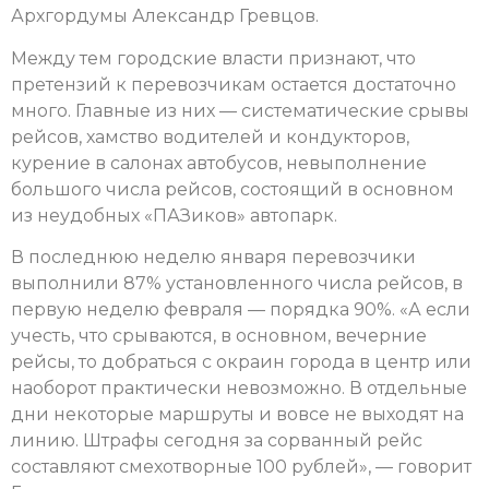
Архгордумы Александр Гревцов.
Между тем городские власти признают, что
претензий к перевозчикам остается достаточно
много. Главные из них — систематические срывы
рейсов, хамство водителей и кондукторов,
курение в салонах автобусов, невыполнение
большого числа рейсов, состоящий в основном
из неудобных «ПАЗиков» автопарк.
В последнюю неделю января перевозчики
выполнили 87% установленного числа рейсов, в
первую неделю февраля — порядка 90%. «А если
учесть, что срываются, в основном, вечерние
рейсы, то добраться с окраин города в центр или
наоборот практически невозможно. В отдельные
дни некоторые маршруты и вовсе не выходят на
линию. Штрафы сегодня за сорванный рейс
составляют смехотворные 100 рублей», — говорит