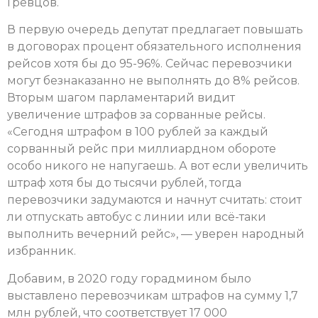
Гревцов.
В первую очередь депутат предлагает повышать
в договорах процент обязательного исполнения
рейсов хотя бы до 95-96%. Сейчас перевозчики
могут безнаказанно не выполнять до 8% рейсов.
Вторым шагом парламентарий видит
увеличение штрафов за сорванные рейсы.
«Сегодня штрафом в 100 рублей за каждый
сорванный рейс при миллиардном обороте
особо никого не напугаешь. А вот если увеличить
штраф хотя бы до тысячи рублей, тогда
перевозчики задумаются и начнут считать: стоит
ли отпускать автобус с линии или всё-таки
выполнить вечерний рейс», — уверен народный
избранник.
Добавим, в 2020 году горадмином было
выставлено перевозчикам штрафов на сумму 1,7
млн рублей, что соответствует 17 000