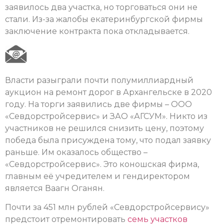
заявилось два участка, но торговаться они не
стали. Из-за жалобы екатеринбургской фирмы
заключение контракта пока откладывается.
Власти разыграли почти полумиллиардный
аукцион на ремонт дорог в Архангельске в 2020
году. На торги заявились две фирмы – ООО
«Севдорстройсервис» и ЗАО «АГСУМ». Никто из
участников не решился снизить цену, поэтому
победа была присуждена тому, что подал заявку
раньше. Им оказалось общество –
«Севдорстройсервис». Это коношская фирма,
главным её учредителем и гендиректором
является Ваагн Оганян.
Почти за 451 млн рублей «Севдорстройсервису»
предстоит отремонтировать
семь участков