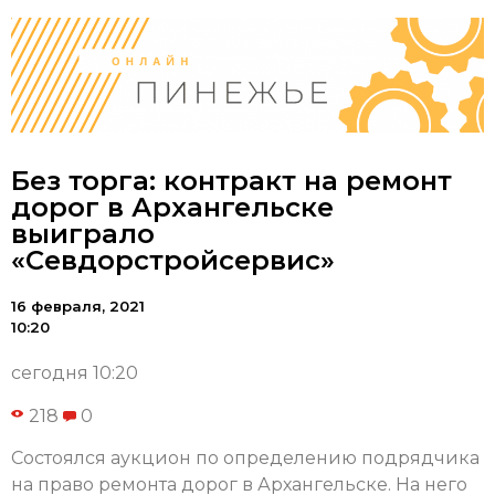
Без торга: контракт на ремонт
дорог в Архангельске
выиграло
«Севдорстройсервис»
16 февраля, 2021
10:20
сегодня 10:20
218
0
Состоялся аукцион по определению подрядчика
на право ремонта дорог в Архангельске. На него