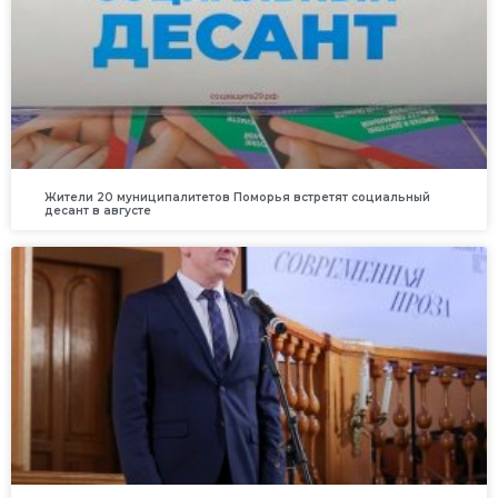
Жители 20 муниципалитетов Поморья встретят социальный
десант в августе