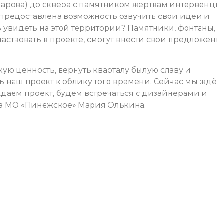
абарова) до сквера с памятником жертвам интервен
м предоставлена возможность озвучить свои идеи и
ь увидеть на этой территории? Памятники, фонтаны,
частвовать в проекте, смогут внести свои предложе
ую ценность, вернуть кварталу былую славу и
 наш проект к облику того времени. Сейчас мы жд
даем проект, будем встречаться с дизайнерами и
ва МО «Пинежское» Мария Олькина.