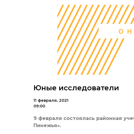
Юные исследователи
11 февраля, 2021
09:00
9 февраля состоялась районная уч
Пинежья».