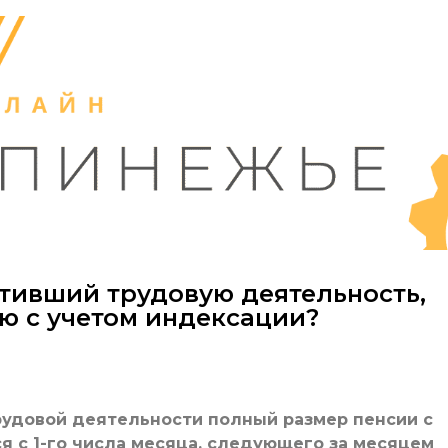
ативший трудовую деятельность,
ю с учетом индексации?
удовой деятельности полный размер пенсии с
я с 1-го числа месяца, следующего за месяцем