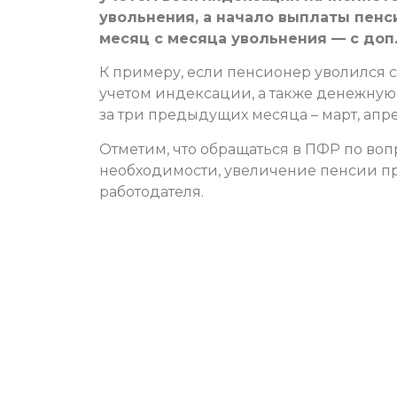
увольнения, а начало выплаты пенс
месяц с месяца увольнения — с доп
К примеру, если пенсионер уволился с 
учетом индексации, а также денежну
за три предыдущих месяца – март, апре
Отметим, что обращаться в ПФР по во
необходимости, увеличение пенсии пр
работодателя.