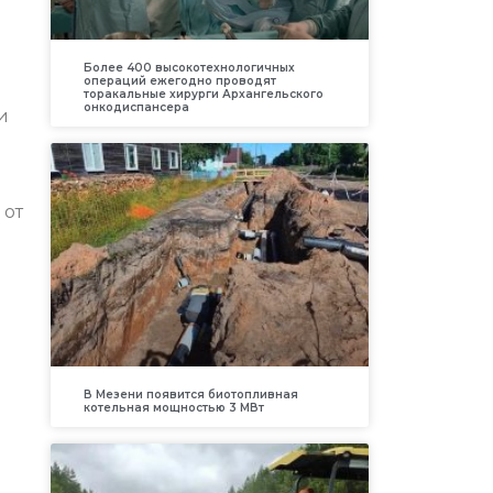
Более 400 высокотехнологичных
операций ежегодно проводят
торакальные хирурги Архангельского
онкодиспансера
и
 от
В Мезени появится биотопливная
котельная мощностью 3 МВт