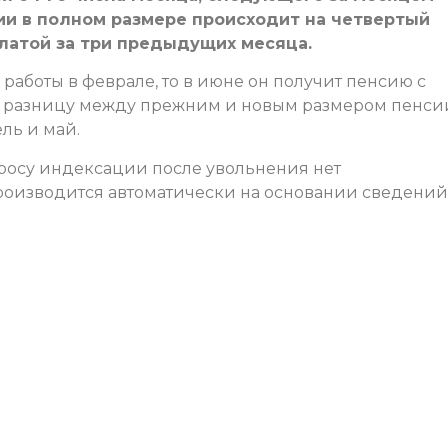
ии в полном размере происходит на четвертый
латой за три предыдущих месяца.
работы в феврале, то в июне он получит пенсию с
ю разницу между прежним и новым размером пенси
ль и май.
просу индексации после увольнения нет
оизводится автоматически на основании сведений