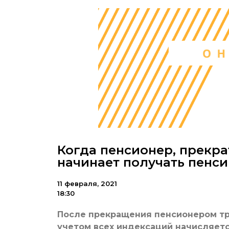
Когда пенсионер, прекр
начинает получать пенси
11 февраля, 2021
18:30
После прекращения пенсионером тр
учетом всех индексаций начисляетс