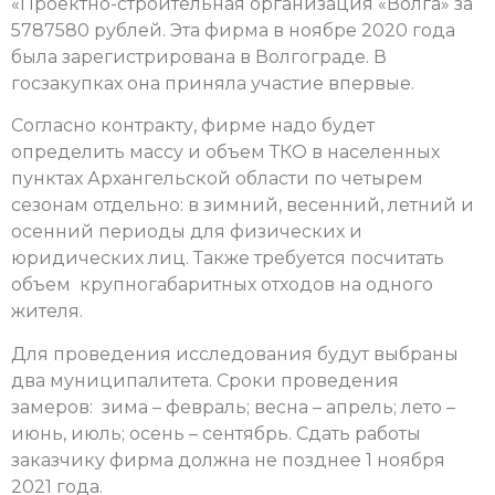
«Проектно-строительная организация «Волга» за
5787580 рублей. Эта фирма в ноябре 2020 года
была зарегистрирована в Волгограде. В
госзакупках она приняла участие впервые.
Согласно контракту, фирме надо будет
определить массу и объем ТКО в населенных
пунктах Архангельской области по четырем
сезонам отдельно: в зимний, весенний, летний и
осенний периоды для физических и
юридических лиц. Также требуется посчитать
объем крупногабаритных отходов на одного
жителя.
Для проведения исследования будут выбраны
два муниципалитета. Сроки проведения
замеров: зима – февраль; весна – апрель; лето –
июнь, июль; осень – сентябрь. Сдать работы
заказчику фирма должна не позднее 1 ноября
2021 года.