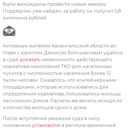
были вынуждены провести новые замеры.
Подрядчик уже найден, за работу он получит 5,8
миллиона рублей.
Активным жителям Архангельской области во
главе с юристом Денисом Большаковым удалось
в суде
доказать
незаконность действующего
норматива накопления ТКО для населенных
пунктов с численностью населения более 12
тысяч человек. Оказалось, что контейнерными
площадками, которые использовались для
определения норматива, пользовались жильцы
нескольких домов. Расчеты же велись исходя из
количества жильцов одного дома.
После вступления решения суда в силу
чиновники
установили
в регионе временный