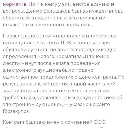
норматив
. Но и к нему у активистов возникли
вопросы. Денис Большаков был вынужден вновь
обратиться в суд, теперь уже о признании
незаконным временного норматива.
Параллельно с этим чиновники министерства
природных ресурсов и ЛПК в конце января
объявили аукцион по поиску подрядчика для
определения нового норматива.«В течение
десяти минут после начала проведения
электронного аукциона было подано
единственное предложение о цене контракта. По
результатам рассмотрения второй части такой
заявки принято решение о её соответствии
требованиям, установленным документацией об
электронном аукционе», — указано на сайте
Госзакупок.
Контракт был заключен с компанией ООО