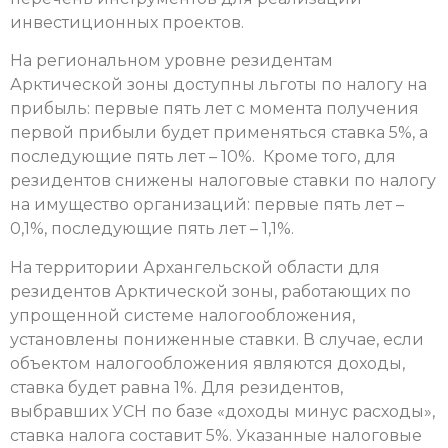
инвестиционных проектов.
На региональном уровне резидентам
Арктической зоны доступны льготы по налогу на
прибыль: первые пять лет с момента получения
первой прибыли будет применяться ставка 5%, а
последующие пять лет – 10%. Кроме того, для
резидентов снижены налоговые ставки по налогу
на имущество организаций: первые пять лет –
0,1%, последующие пять лет – 1,1%.
На территории Архангельской области для
резидентов Арктической зоны, работающих по
упрощенной системе налогообложения,
установлены пониженные ставки. В случае, если
объектом налогообложения являются доходы,
ставка будет равна 1%. Для резидентов,
выбравших УСН по базе «доходы минус расходы»,
ставка налога составит 5%. Указанные налоговые