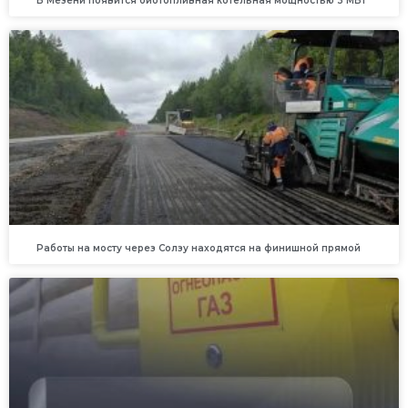
В Мезени появится биотопливная котельная мощностью 3 МВт
Работы на мосту через Солзу находятся на финишной прямой