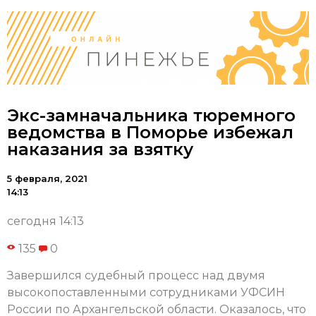
Экс-замначальника тюремного
ведомства в Поморье избежал
наказания за взятку
5 февраля, 2021
14:13
сегодня 14:13
135
0
Завершился судебный процесс над двумя
высокопоставленными сотрудниками УФСИН
России по Архангельской области. Оказалось, что