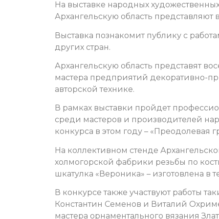
На выставке народных художественных
Архангельскую область представляют в
Выставка познакомит публику с работа
других стран.
Архангельскую область представят в
мастера предприятий декоративно-пр
авторской технике.
В рамках выставки пройдет профессио
среди мастеров и производителей нар
конкурса в этом году – «Преодолевая 
На коллективном стенде Архангельско
холмогорской фабрики резьбы по кост
шкатулка «Вероника» – изготовлена в те
В конкурсе также участвуют работы так
Константин Семенов и Виталий Охриме
мастера орнаментального вязания Зла