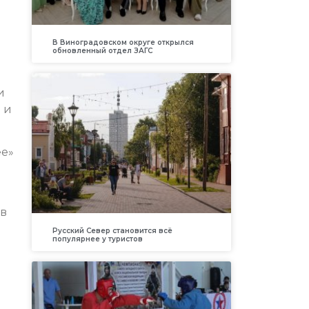
В Виноградовском округе открылся
обновленный отдел ЗАГС
и
 и
ее»
ов
Русский Север становится всё
популярнее у туристов