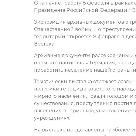
Она начнет работу 8 февраля в рамках
Президента Российской Федерации В
Экспозиция архивных документов о т
Отечественной войны и о преступлени
территории откроется 8 февраля в дес
Востока.
Архивные документы рассекречены и 
о том, что нацистская Германия, напад
поработить население нашей страны, и
Тематически выставка отражает разли
политики геноцида советского народа
мирного населения, травля голодом и
существования, преступления против 
населения в Германию, уничтожение г
учреждениях.
На выставке представлены наиболее и