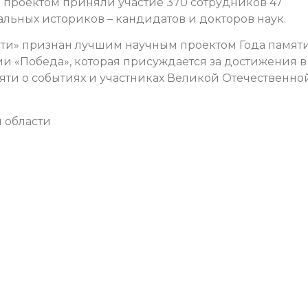
д проектом приняли участие 370 сотрудников 47
льных историков – кандидатов и докторов наук.
ости» признан лучшим научным проектом Года памят
и «Победа», которая присуждается за достижения в
яти о событиях и участниках Великой Отечественно
 области