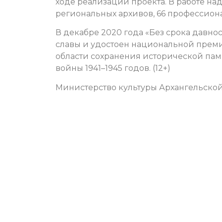
ходе реализации проекта. В работе на
региональных архивов, 66 профессиона
В декабре 2020 года «Без срока давн
славы и удостоен национальной преми
области сохранения исторической пам
войны 1941–1945 годов.
(12+)
Министерство культуры Архангельской