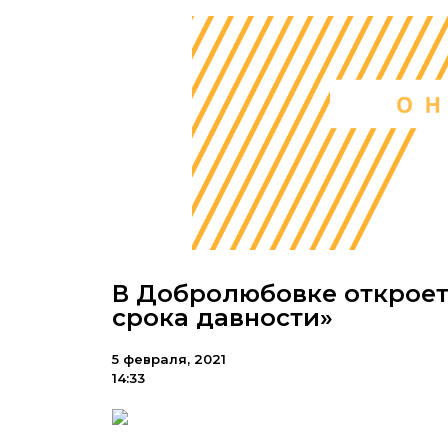
В Добролюбовке откроет
срока давности»
5 февраля, 2021
14:33