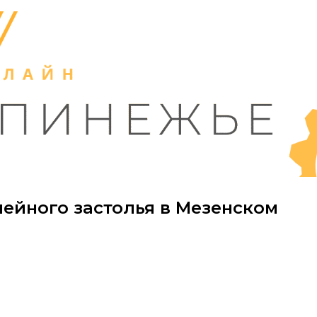
ейного застолья в Мезенском