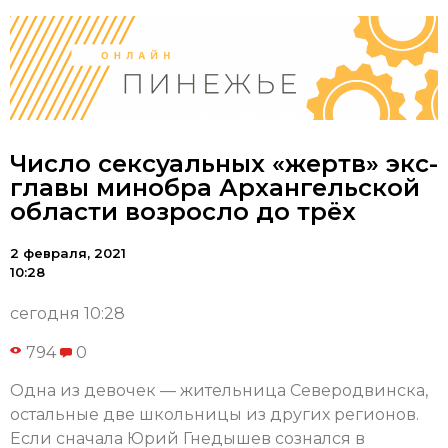
Число сексуальных «жертв» экс-
главы минобра Архангельской
области возросло до трёх
2 февраля, 2021
10:28
сегодня 10:28
794
0
Одна из девочек — жительница Северодвинска,
остальные две школьницы из других регионов.
Если сначала Юрий Гнедышев сознался в