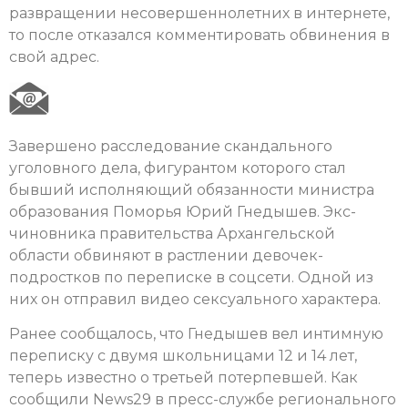
развращении несовершеннолетних в интернете,
то после отказался комментировать обвинения в
свой адрес.
Завершено расследование скандального
уголовного дела, фигурантом которого стал
бывший исполняющий обязанности министра
образования Поморья Юрий Гнедышев. Экс-
чиновника правительства Архангельской
области обвиняют в растлении девочек-
подростков по переписке в соцсети. Одной из
них он отправил видео сексуального характера.
Ранее сообщалось, что Гнедышев вел интимную
переписку с двумя школьницами 12 и 14 лет,
теперь известно о третьей потерпевшей. Как
сообщили News29 в пресс-службе регионального