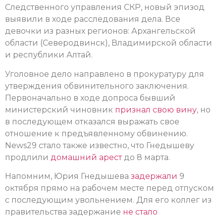
Следственного управления СКР, новый эпизод
выявили в ходе расследования дела. Все
девочки из разных регионов: Архангельской
области (Северодвинск), Владимирской области
и республики Алтай.
Уголовное дело направлено в прокуратуру для
утверждения обвинительного заключения.
Первоначально в ходе допроса бывший
министерский чиновник
признал свою вину
, но
в последующем отказался выражать свое
отношение к предъявленному обвинению.
News29 стало также известно, что Гнедышеву
продлили
домашний арест
до 8 марта.
Напомним, Юрия Гнедышева
задержали
9
октября прямо на рабочем месте перед отпуском
с последующим увольнением. Для его коллег из
правительства задержание
не стало