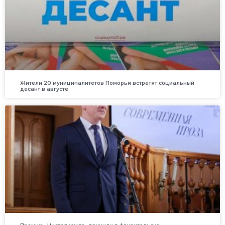
Жители 20 муниципалитетов Поморья встретят социальный
десант в августе