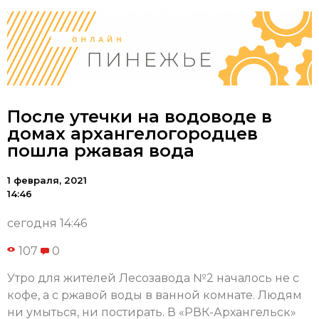
После утечки на водоводе в
домах архангелогородцев
пошла ржавая вода
1 февраля, 2021
14:46
сегодня 14:46
107
0
Утро для жителей Лесозавода №2 началось не с
кофе, а с ржавой воды в ванной комнате. Людям
ни умыться, ни постирать. В «РВК-Архангельск»