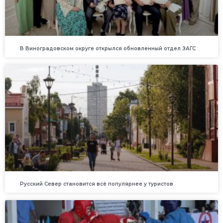
В Виноградовском округе открылся обновленный отдел ЗАГС
Русский Север становится всё популярнее у туристов