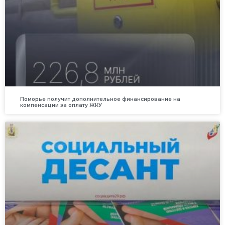
Поморье получит дополнительное финансирование на
компенсации за оплату ЖКУ