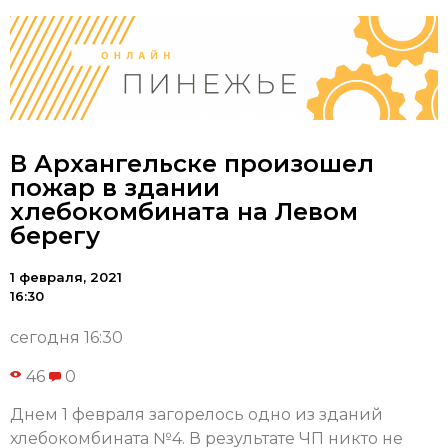
В Архангельске произошел
пожар в здании
хлебокомбината на Левом
берегу
1 февраля, 2021
16:30
сегодня 16:30
46
0
Днем 1 февраля загорелось одно из зданий
хлебокомбината №4. В результате ЧП никто не