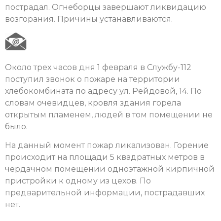
пострадал. Огнеборцы завершают ликвидацию
возгорания. Причины устанавливаются.
Около трех часов дня 1 февраля в Службу-112
поступил звонок о пожаре на территории
хлебокомбината по адресу ул. Рейдовой, 14. По
словам очевидцев, кровля здания горела
открытым пламенем, людей в том помещении не
было.
На данный момент пожар ликализован. Горение
происходит на площади 5 квадратных метров в
чердачном помещении одноэтажной кирпичной
пристройки к одному из цехов. По
предварительной информации, пострадавших
нет.