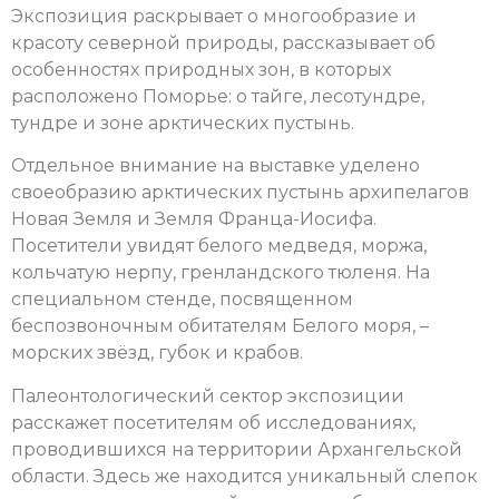
Экспозиция раскрывает о многообразие и
красоту северной природы, рассказывает об
особенностях природных зон, в которых
расположено Поморье: о тайге, лесотундре,
тундре и зоне арктических пустынь.
Отдельное внимание на выставке уделено
своеобразию арктических пустынь архипелагов
Новая Земля и Земля Франца-Иосифа.
Посетители увидят белого медведя, моржа,
кольчатую нерпу, гренландского тюленя. На
специальном стенде, посвященном
беспозвоночным обитателям Белого моря, –
морских звёзд, губок и крабов.
Палеонтологический сектор экспозиции
расскажет посетителям об исследованиях,
проводившихся на территории Архангельской
области. Здесь же находится уникальный слепок