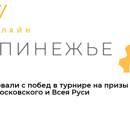
вали с побед в турнире на призы
осковского и Всея Руси