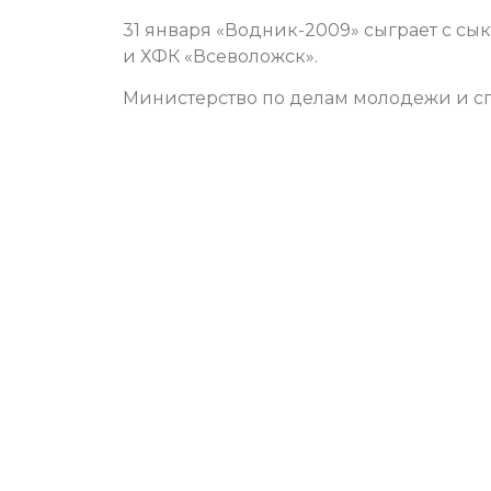
31 января «Водник-2009» сыграет с с
и ХФК «Всеволожск».
Министерство по делам молодежи и сп