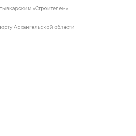
ыктывкарским «Строителем»
орту Архангельской области