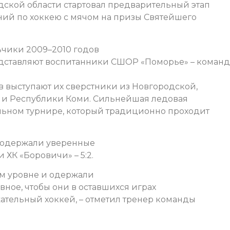
дской области стартовал предварительный этап
ий по хоккею с мячом на призы Святейшего
ьчики 2009–2010 годов
едставляют воспитанники СШОР «Поморье» – команд
 выступают их сверстники из Новгородской,
 и Республики Коми. Сильнейшая ледовая
льном турнире, который традиционно проходит
» одержали уверенные
 ХК «Боровичи» – 5:2.
ем уровне и одержали
вное, чтобы они в оставшихся играх
тельный хоккей, – отметил тренер команды