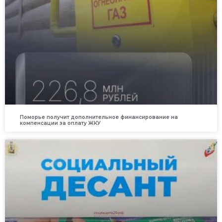
Поморье получит дополнительное финансирование на
компенсации за оплату ЖКУ