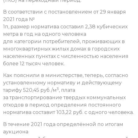
(ТКО) на переходный период.
В соответствии с постановлением от 29 января
2021 года №
1п, размер норматива составил 2,38 кубических
метра в год на одного человека
для категории потребителей, проживающих в
многоквартирных жилых домах в городских
населенных пунктах с численностью населения
более 12 тысяч человек.
Как пояснили в министерстве, теперь, согласно
установленному нормативу и действующему
3
тарифу 520,45 руб./м
, плата
за транспортирование твердых коммунальных
отходов в период определения постоянного
норматива составит 103,22 руб. с одного человека.
В течение 2021 года определённой по итогам
аукциона