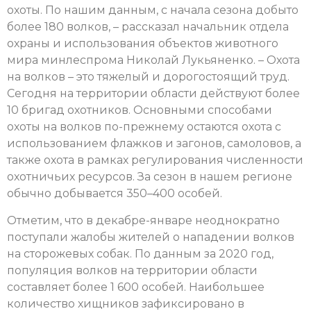
охоты. По нашим данным, с начала сезона добыто
более 180 волков, – рассказал начальник отдела
охраны и использования объектов животного
мира минлеспрома Николай Лукьяненко. – Охота
на волков – это тяжелый и дорогостоящий труд.
Сегодня на территории области действуют более
10 бригад охотников. Основными способами
охоты на волков по-прежнему остаются охота с
использованием флажков и загонов, самоловов, а
также охота в рамках регулирования численности
охотничьих ресурсов. За сезон в нашем регионе
обычно добывается 350–400 особей.
Отметим, что в декабре-январе неоднократно
поступали жалобы жителей о нападении волков
на сторожевых собак. По данным за 2020 год,
популяция волков на территории области
составляет более 1 600 особей. Наибольшее
количество хищников зафиксировано в