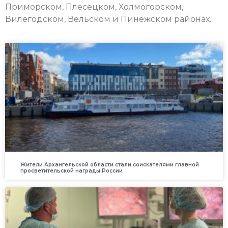
Приморском, Плесецком, Холмогорском,
Вилегодском, Вельском и Пинежском районах.
Жители Архангельской области стали соискателями главной
просветительской награды России