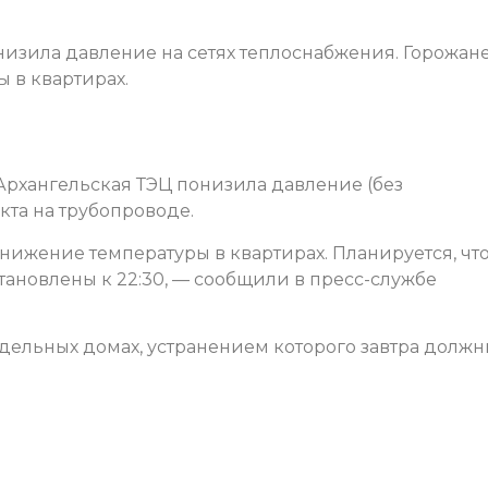
низила давление на сетях теплоснабжения. Горожан
 в квартирах.
Архангельская ТЭЦ понизила давление (без
та на трубопроводе.
снижение температуры в квартирах. Планируется, чт
ановлены к 22:30, — сообщили в пресс-службе
дельных домах, устранением которого завтра долж