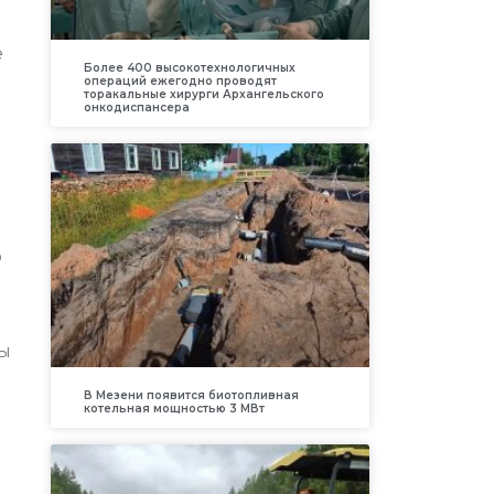
е
Более 400 высокотехнологичных
операций ежегодно проводят
торакальные хирурги Архангельского
онкодиспансера
о
ны
В Мезени появится биотопливная
котельная мощностью 3 МВт